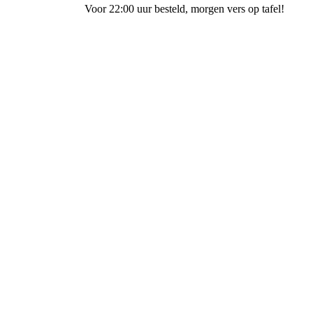
Voor 22:00 uur besteld
, morgen vers op tafel!
Bakkerij Terpstra Spoorstraat