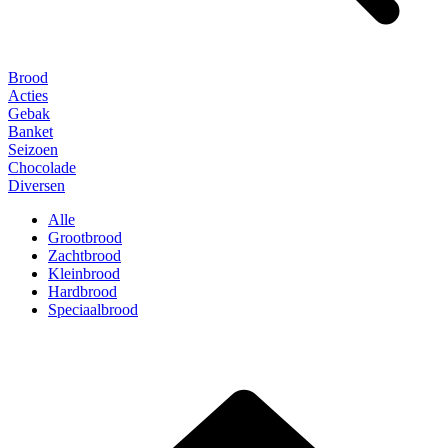
Brood
Acties
Gebak
Banket
Seizoen
Chocolade
Diversen
Alle
Grootbrood
Zachtbrood
Kleinbrood
Hardbrood
Speciaalbrood