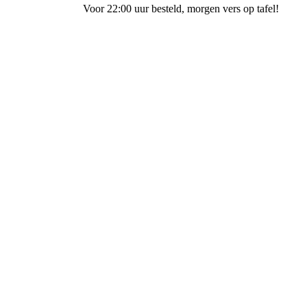
Voor 22:00 uur besteld
, morgen vers op tafel!
Bakkerij Terpstra Spoorstraat