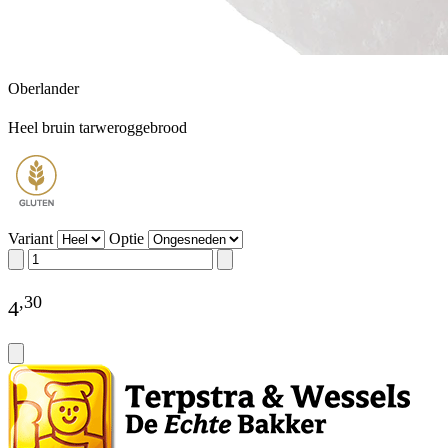
Oberlander
Heel bruin tarweroggebrood
Variant
Optie
,
30
4