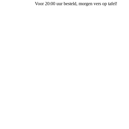
Voor 20:00 uur besteld
, morgen vers op tafel!
Bakkerij Terpstra Spoorstraat